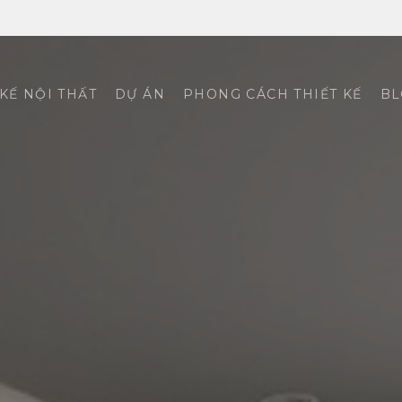
 KẾ NỘI THẤT
DỰ ÁN
PHONG CÁCH THIẾT KẾ
BL