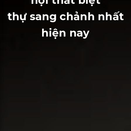
nội thất biệt
thự sang chảnh nhất
hiện nay