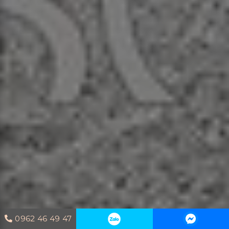
0962 46 49 47