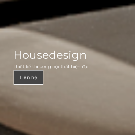
Housedesign
Thiết kế thi công nội thất hiện đại
Liên hệ