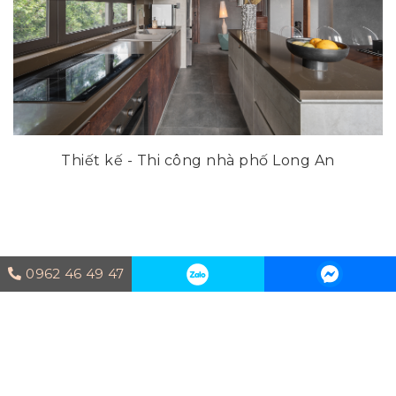
0962 46 49 47
Thiết kế nội thất Villa Vinhome