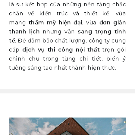
là sự kết hợp của những nền tảng chắc
chắn về kiến trúc và thiết kế, vừa
mang
thẩm mỹ hiện đại
, vừa
đơn giản
thanh lịch
nhưng vẫn
sang trọng tinh
tế
. Để đảm bảo chất lượng, công ty cung
cấp
dịch vụ thi công nội thất
trọn gói
chỉnh chu trong từng chi tiết, biến ý
tưởng sáng tạo nhất thành hiện thực.