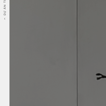
DỰ ÁN TRƯỚC ĐÓ