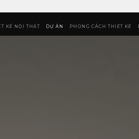
ẾT KẾ NỘI THẤT
DỰ ÁN
PHONG CÁCH THIẾT KẾ