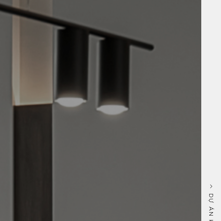
DỰ ÁN KẾ TIẾP