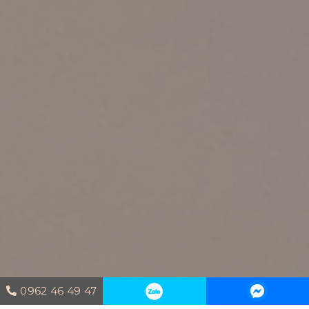
0962 46 49 47