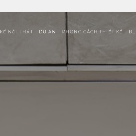
 KẾ NỘI THẤT
DỰ ÁN
PHONG CÁCH THIẾT KẾ
BL