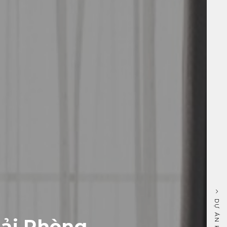
DỰ ÁN KẾ TIẾP
Hải Phòng