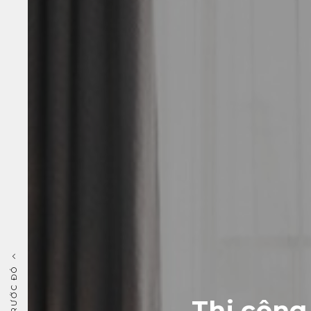
Thi công