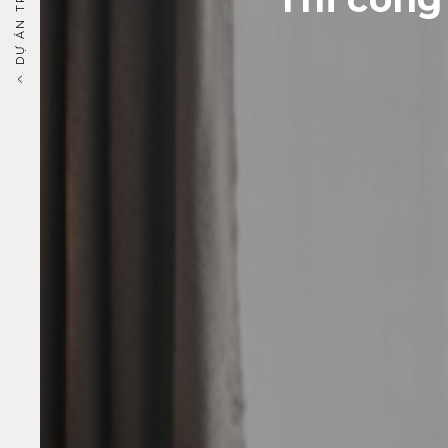
DỰ ÁN TRƯỚC ĐÓ