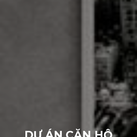
DỰ ÁN CĂN HỘ