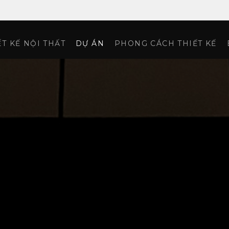
ẾT KẾ NỘI THẤT
DỰ ÁN
PHONG CÁCH THIẾT KẾ