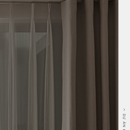
DỰ ÁN KẾ TIẾP