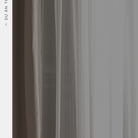
DỰ ÁN TRƯỚC ĐÓ