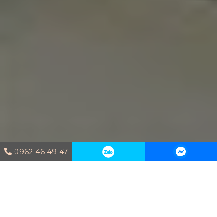
0962 46 49 47
Trang chủ
Dự án thi công
Căn hộ
thực tế Masteri- Mr Hùng