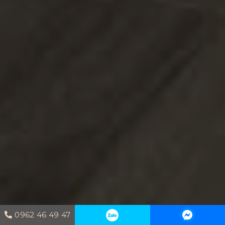
0962 46 49 47