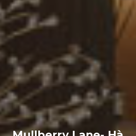
Mullberry Lane- Hà