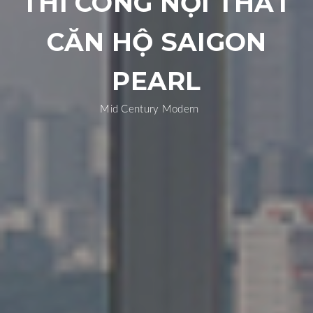
THI CÔNG NỘI THẤT
CĂN HỘ SAIGON
PEARL
Mid Century Modern