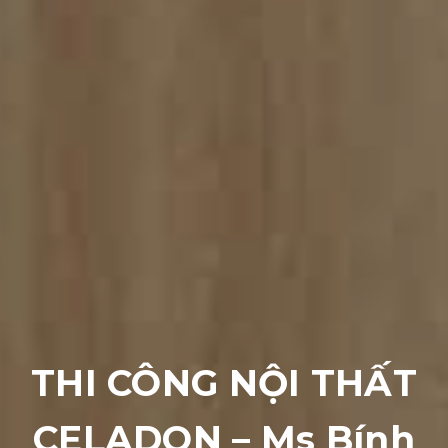
THI CÔNG NỘI THẤT
CELADON – Ms Bính