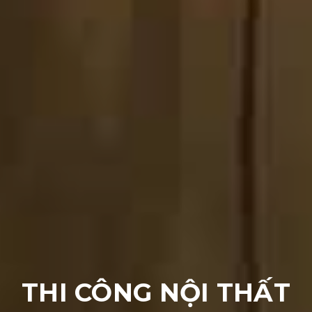
THI CÔNG NỘI THẤT