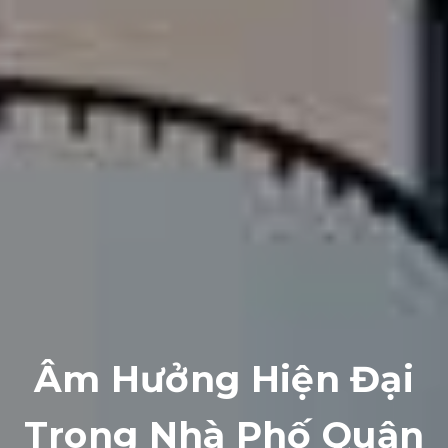
Âm Hưởng Hiện Đại
Trong Nhà Phố Quận