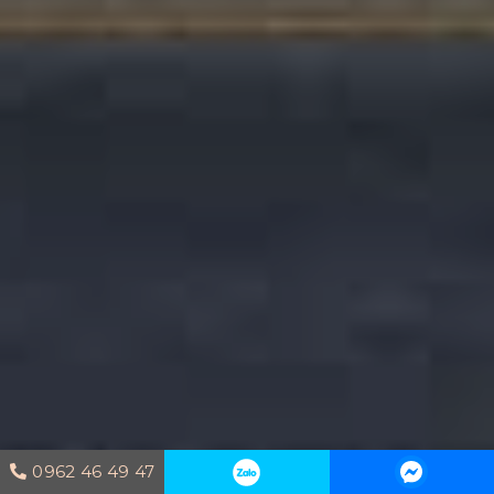
0962 46 49 47