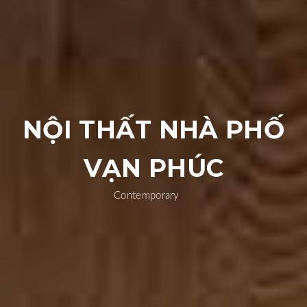
NỘI THẤT NHÀ PHỐ
VẠN PHÚC
Contemporary