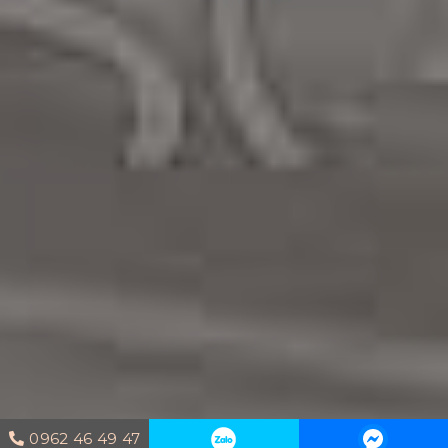
0962 46 49 47