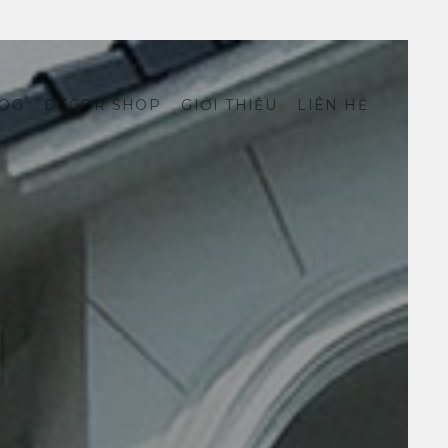
OG
DECOR SHOP
GIỚI THIỆU
LIÊN HỆ