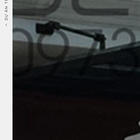
DỰ ÁN TRƯỚC ĐÓ