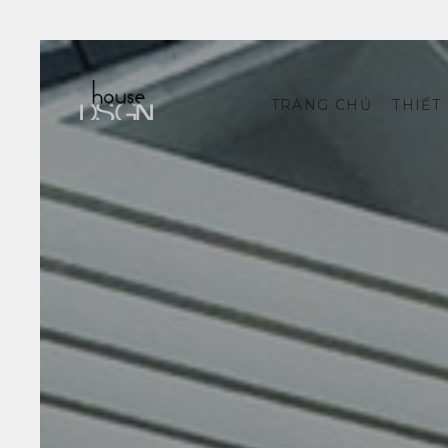
TRANG CHỦ
THIẾT