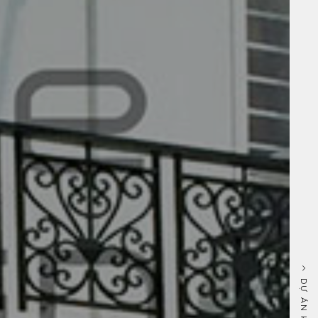
DỰ ÁN KẾ TIẾP