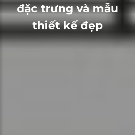
đặc trưng và mẫu
thiết kế đẹp