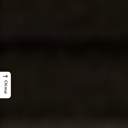
→
Chỉ mục