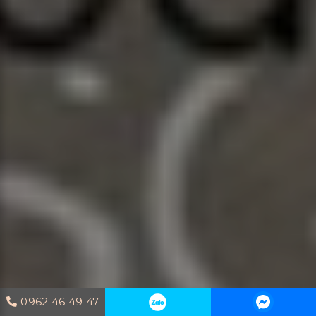
0962 46 49 47