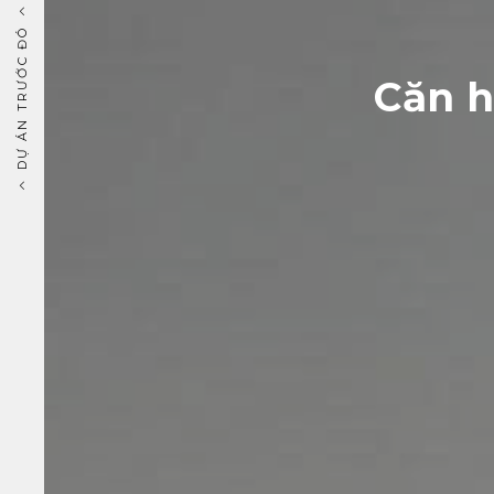
DỰ ÁN TRƯỚC ĐÓ
Căn h