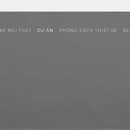
 KẾ NỘI THẤT
DỰ ÁN
PHONG CÁCH THIẾT KẾ
BL