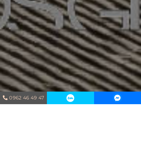
0962 46 49 47
Trang chủ
Dự án thi công
The
MarQ- Đẳng cấp thời thượng