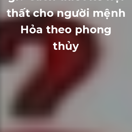
thất cho người mệnh
Hỏa theo phong
thủy