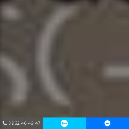
0962 46 49 47