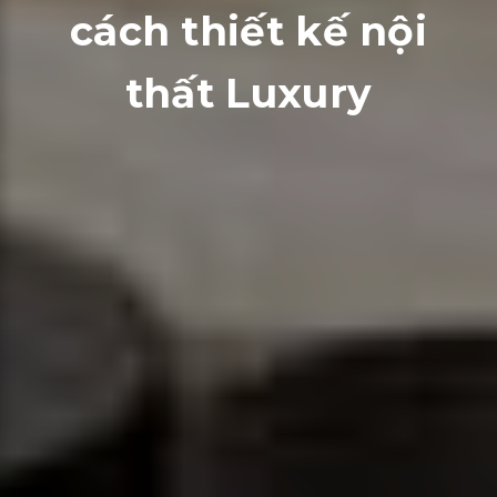
cách thiết kế nội
thất Luxury