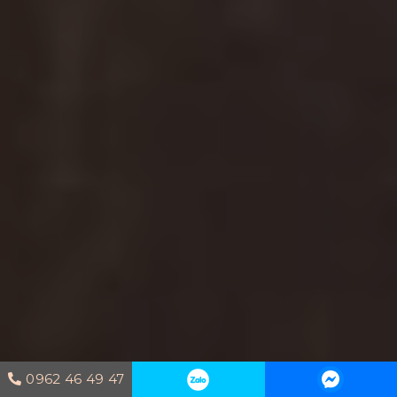
0962 46 49 47