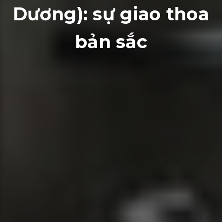
Dương): sự giao thoa
bản sắc