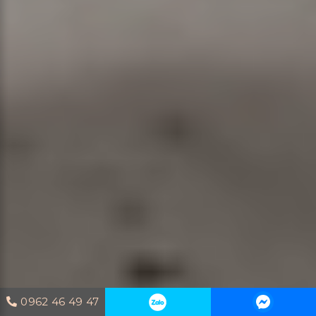
0962 46 49 47