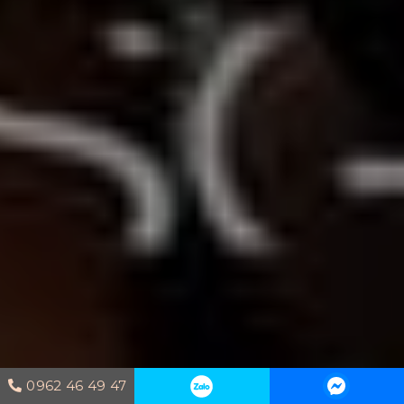
0962 46 49 47