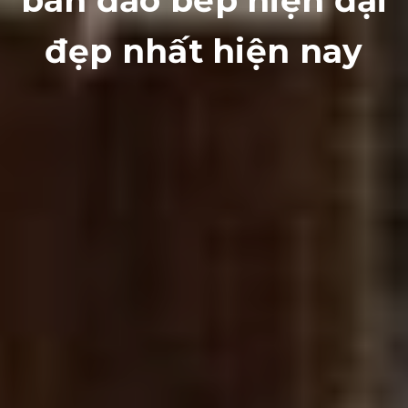
bàn đảo bếp hiện đại
đẹp nhất hiện nay