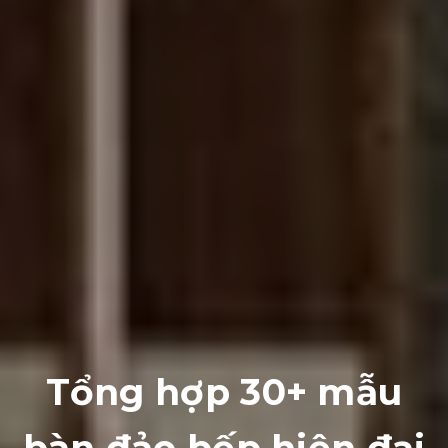
Tổng hợp 30+ mẫu