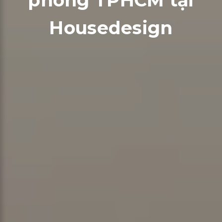
phòng TPHCM tại
Housedesign