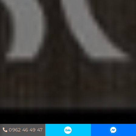
0962 46 49 47