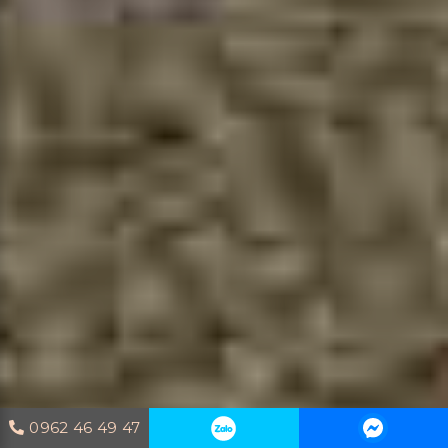
0962 46 49 47