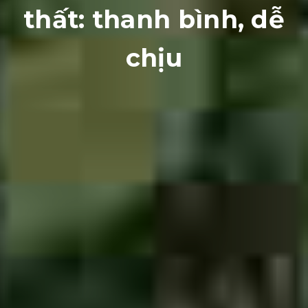
thất: thanh bình, dễ
chịu