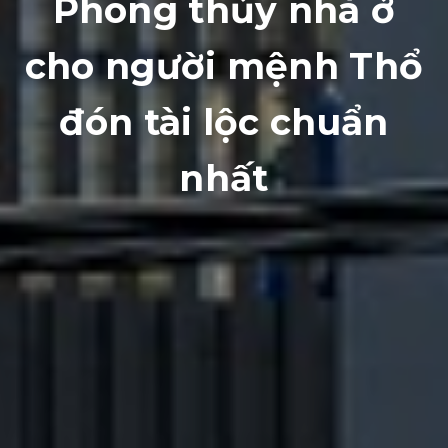
Phong thủy nhà ở
cho người mệnh Thổ
đón tài lộc chuẩn
nhất