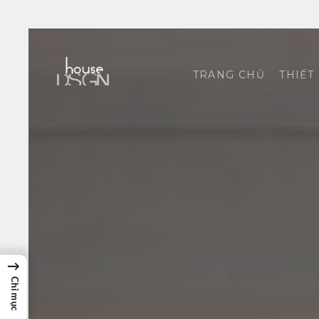
TRANG CHỦ
THIẾT
→
Chỉ mục