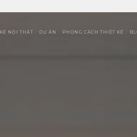
 KẾ NỘI THẤT
DỰ ÁN
PHONG CÁCH THIẾT KẾ
BL