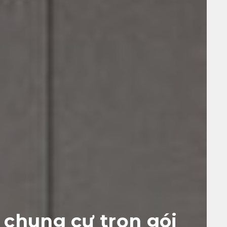
t chung cư trọn gói