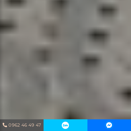
0962 46 49 47