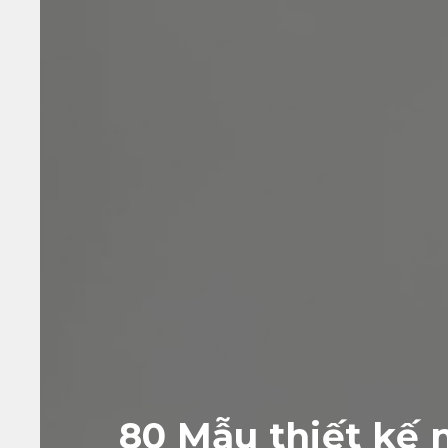
80 Mẫu thiết kế n