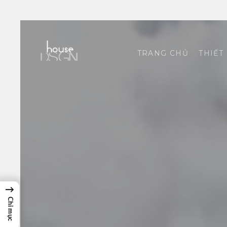
TRANG CHỦ
THIẾT
→
Chỉ mục