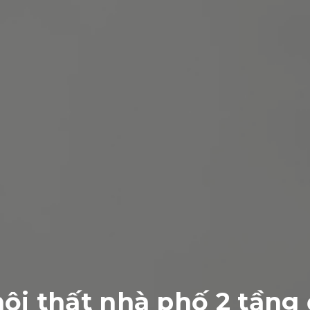
ội thất nhà phố 2 tầng 