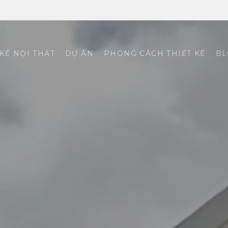
 KẾ NỘI THẤT
DỰ ÁN
PHONG CÁCH THIẾT KẾ
BL