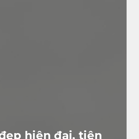
đẹp hiện đại, tiện