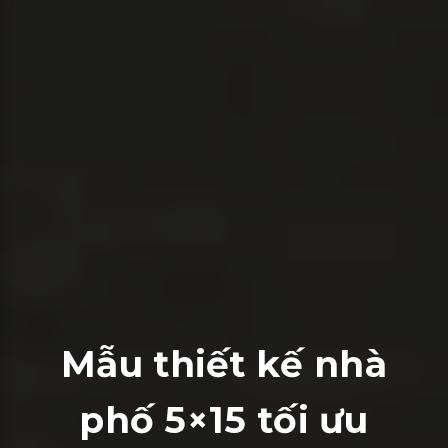
Mẫu thiết kế nhà
phố 5×15 tối ưu