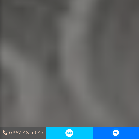
0962 46 49 47