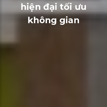
hiện đại tối ưu
không gian