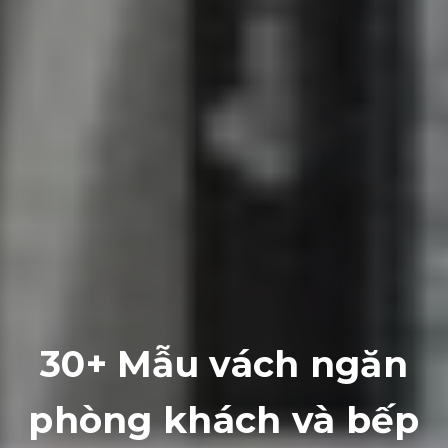
30+ Mẫu vách ngăn
phòng khách và bếp